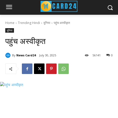
Home
Trending Hindi
दुनिया
पहुंच अस्वीकृत
दुनिया
पहुंच अस्वीकृत
By
News Card24
July 30, 2025
56
141
0