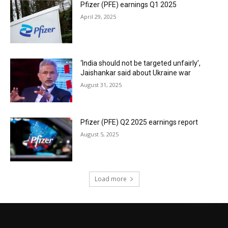
Pfizer (PFE) earnings Q1 2025
April 29, 2025
‘India should not be targeted unfairly’,
Jaishankar said about Ukraine war
August 31, 2025
Pfizer (PFE) Q2 2025 earnings report
August 5, 2025
Load more