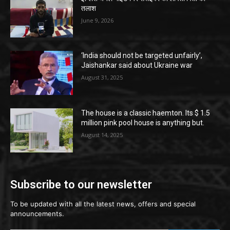
तलाश
June 9, 2026
‘India should not be targeted unfairly’,
Jaishankar said about Ukraine war
August 31, 2025
The house is a classic haemton. Its $ 1.5
million pink pool house is anything but.
August 14, 2025
Subscribe to our newsletter
To be updated with all the latest news, offers and special
announcements.