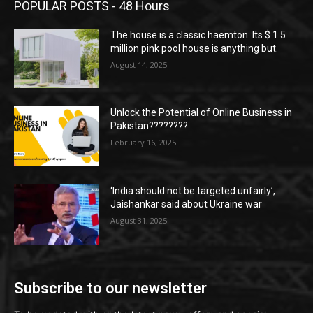
POPULAR POSTS - 48 Hours
The house is a classic haemton. Its $ 1.5
million pink pool house is anything but.
August 14, 2025
Unlock the Potential of Online Business in
Pakistan????????
February 16, 2025
‘India should not be targeted unfairly’,
Jaishankar said about Ukraine war
August 31, 2025
Subscribe to our newsletter