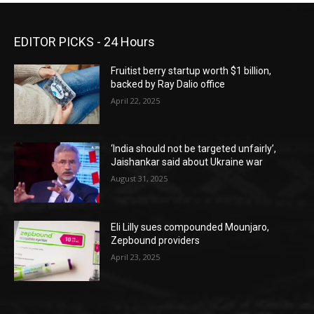
EDITOR PICKS - 24 Hours
Fruitist berry startup worth $1 billion,
backed by Ray Dalio office
April 22, 2025
‘India should not be targeted unfairly’,
Jaishankar said about Ukraine war
August 31, 2025
Eli Lilly sues compounded Mounjaro,
Zepbound providers
April 23, 2025