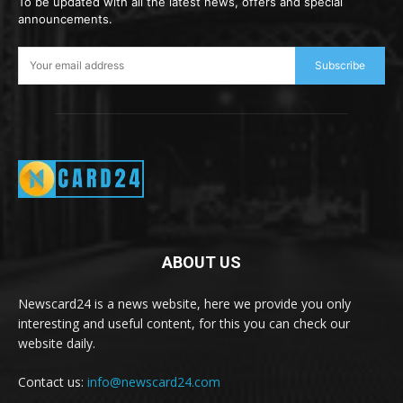
To be updated with all the latest news, offers and special
announcements.
Subscribe
ABOUT US
Newscard24 is a news website, here we provide you only
interesting and useful content, for this you can check our
website daily.
Contact us:
info@newscard24.com