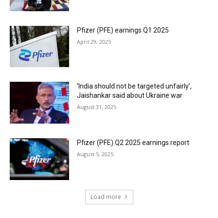
Pfizer (PFE) earnings Q1 2025
April 29, 2025
‘India should not be targeted unfairly’,
Jaishankar said about Ukraine war
August 31, 2025
Pfizer (PFE) Q2 2025 earnings report
August 5, 2025
Load more