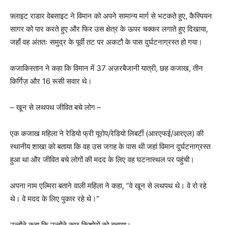
फ़्लाइट राडार वेबसाइट ने विमान को अपने सामान्य मार्ग से भटकते हुए, कैस्पियन
सागर को पार करते हुए और फिर उस क्षेत्र के ऊपर चक्कर लगाते हुए दिखाया,
जहाँ वह अंततः समुद्र के पूर्वी तट पर अकटौ के पास दुर्घटनाग्रस्त हो गया।
कजाकिस्तान ने कहा कि विमान में 37 अज़रबैजानी यात्री, छह कजाख, तीन
किर्गिज़ और 16 रूसी सवार थे।
– खून से लथपथ जीवित बचे लोग –
एक कजाख महिला ने रेडियो फ्री यूरोप/रेडियो लिबर्टी (आरएफई/आरएल) की
स्थानीय शाखा को बताया कि वह उस जगह के पास थी जहां विमान दुर्घटनाग्रस्त
हुआ था और जीवित बचे लोगों की मदद के लिए वह घटनास्थल पर पहुंची।
अपना नाम एल्मिरा बताने वाली महिला ने कहा, “वे खून से लथपथ थे। वे रो रहे
थे। वे मदद के लिए पुकार रहे थे।”
उन्होंने कहा कि उन्होंने कुछ किशोरों को बचाया।