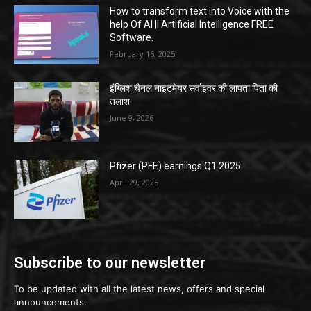
How to transform text into Voice with the
help Of AI || Artificial Intelligence FREE
Software.
February 16, 2025
इंग्लिश चैनल नाइटमेयर सर्वाइवर की लापता पिता की
तलाश
June 9, 2026
Pfizer (PFE) earnings Q1 2025
April 29, 2025
Subscribe to our newsletter
To be updated with all the latest news, offers and special
announcements.