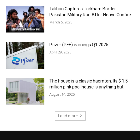
Taliban Captures Torkham Border
Pakistan Military Run After Heave Gunfire
March 5, 2025
Pfizer (PFE) earnings Q1 2025
April 29, 2025
The house is a classic haemton. Its $ 1.5
million pink pool house is anything but.
August 14, 2025
Load more