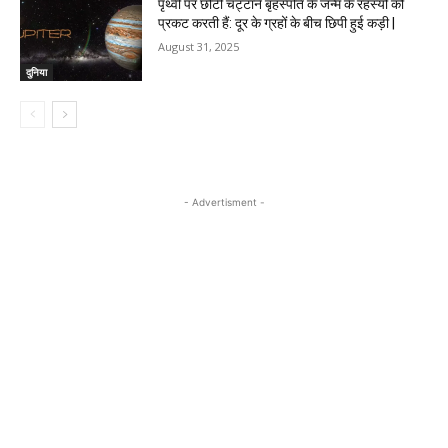
पृथ्वी पर छोटी चट्टानें बृहस्पति के जन्म के रहस्यों को
प्रकट करती हैं: दूर के ग्रहों के बीच छिपी हुई कड़ी |
August 31, 2025
दुनिया
- Advertisment -