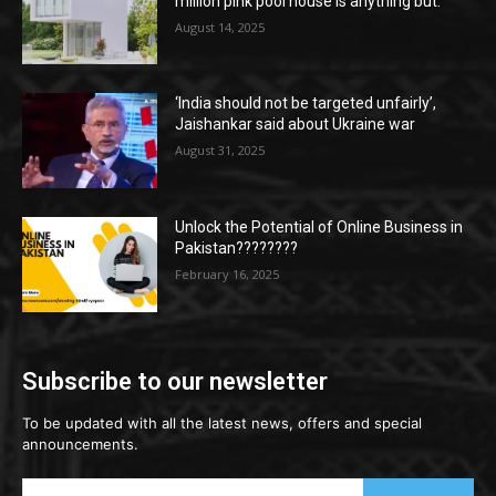
million pink pool house is anything but.
August 14, 2025
‘India should not be targeted unfairly’,
Jaishankar said about Ukraine war
August 31, 2025
Unlock the Potential of Online Business in
Pakistan????????
February 16, 2025
Subscribe to our newsletter
To be updated with all the latest news, offers and special
announcements.