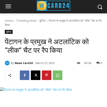
Home
Trending Hindi
दुनिया
पेंटागन के प्रमुख ने अटलांटिक को "लीक" चैट पर रैप
किया
दुनिया
पेंटागन के प्रमुख ने अटलांटिक को
“लीक” चैट पर रैप किया
By
News Card24
March 27, 2025
56
156
0