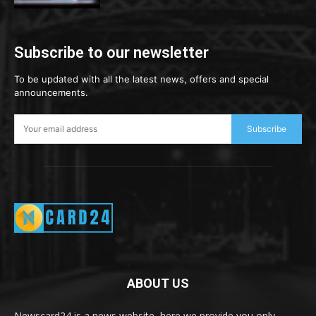
Subscribe to our newsletter
To be updated with all the latest news, offers and special
announcements.
Subscribe
ABOUT US
Newscard24 is a news website, here we provide you only