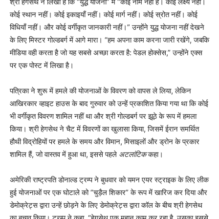
श्री हेगसेथ ने लिखा है कि “युद्ध योजना” में “कोई नाम नहीं है। कोई लक्ष्य नहीं।
कोई स्थान नहीं। कोई इकाइयाँ नहीं। कोई मार्ग नहीं। कोई स्रोत नहीं। कोई
विधियाँ नहीं। और कोई वर्गीकृत जानकारी नहीं।” उन्होंने युद्ध योजना नहीं देखने
के लिए मिस्टर गोल्डबर्ग में आगे मारा। “हम अपना काम करना जारी रखेंगे, जबकि
मीडिया वही करता है जो यह सबसे अच्छा करता है: पेडल होक्सेस,” उन्होंने एक्स
पर एक पोस्ट में लिखा है।
पत्रिका ने शुरू में हमले की योजनाओं के विवरण को वापस ले लिया, लेकिन
आखिरकार व्हाइट हाउस के बाद गुरुवार को उन्हें प्रकाशित किया गया था कि कोई
भी वर्गीकृत विवरण शामिल नहीं था और श्री गोल्डबर्ग पर झूठे के रूप में हमला
किया। श्री हेगसेथ ने चैट में विवरणों का खुलासा किया, जिसमें ईरान समर्थित
हौथी विद्रोहियों पर हमले के समय और विमान, मिसाइलों और ड्रोन के प्रकार
शामिल हैं, जो वास्तव में हुआ था, इससे पहले
अटलांटिक
कहा।
अमेरिकी राष्ट्रपति डोनाल्ड ट्रम्प ने बुधवार को यमन एयर स्ट्राइक के लिए लीक
हुई योजनाओं पर एक घोटाले को “चुड़ैल शिकार” के रूप में खारिज कर दिया और
डेमोक्रेट्स द्वारा उन्हें छोड़ने के लिए डेमोक्रेट्स द्वारा कॉल के बीच श्री हेगसेथ
का बचाव किया। ट्रम्प ने कहा, “हेगसेथ एक महान काम कर रहा है, उसका इससे