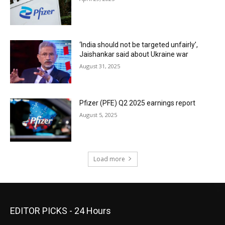
‘India should not be targeted unfairly’,
Jaishankar said about Ukraine war
August 31, 2025
Pfizer (PFE) Q2 2025 earnings report
August 5, 2025
Load more
EDITOR PICKS - 24 Hours