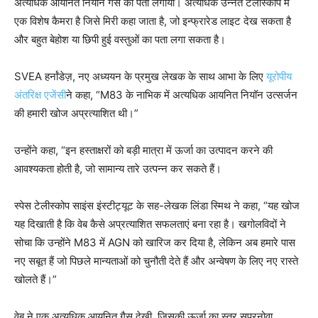
अत्यधिक आयनित नियॉन गैस का पता लगाया। अत्यधिक उन्नत टेलीस्कोप में
एक विशेष कैमरा है जिसे मिरी कहा जाता है, जो इन्फ्रारेड लाइट देख सकता है
और बहुत बेहोश या छिपी हुई वस्तुओं का पता लगा सकता है।
SVEA हर्नांडेज़, नए अध्ययन के प्रमुख लेखक के साथ आभा के लिए
यूरोपीय
अंतरिक्ष एजेंसी
ने कहा, “M83 के नाभिक में अत्यधिक आयनित नियॉन उत्सर्जन
की हमारी खोज अप्रत्याशित थी।”
उन्होंने कहा, “इन हस्ताक्षरों को बड़ी मात्रा में ऊर्जा का उत्पादन करने की
आवश्यकता होती है, जो सामान्य तारे उत्पन्न कर सकते हैं।
स्पेस टेलीस्कोप साइंस इंस्टीट्यूट के सह-लेखक लिंडा स्मिथ ने कहा, “यह खोज
यह दिखाती है कि वेब कैसे अप्रत्याशित सफलताएं बना रहा है। खगोलविदों ने
सोचा कि उन्होंने M83 में AGN को खारिज कर दिया है, लेकिन अब हमारे पास
नए सबूत हैं जो पिछले मान्यताओं को चुनौती देते हैं और अन्वेषण के लिए नए रास्ते
खोलते हैं।”
वेब ने एक अत्यधिक आयनित गैस देखी, जिसकी ऊर्जा का स्तर सुपरनोवा