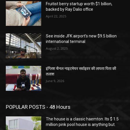
Fruitist berry startup worth $1 billion,
backed by Ray Dalio office
April 22, 2025
See inside JFK airport’s new $9.5 billion
international terminal
August 2, 2025
इंग्लिश चैनल नाइटमेयर सर्वाइवर की लापता पिता की
तलाश
June 9, 2026
POPULAR POSTS - 48 Hours
The house is a classic haemton. Its $ 1.5
million pink pool house is anything but.