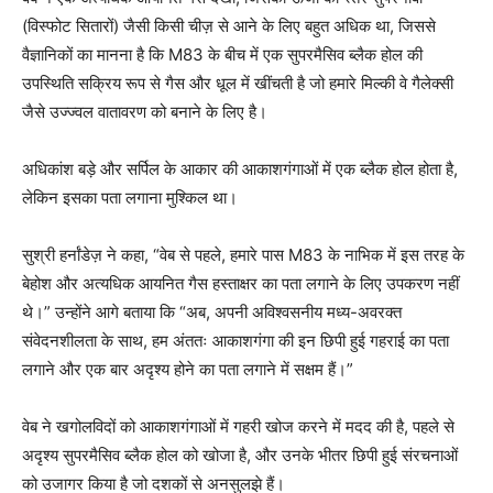
(विस्फोट सितारों) जैसी किसी चीज़ से आने के लिए बहुत अधिक था, जिससे
वैज्ञानिकों का मानना ​​है कि M83 के बीच में एक सुपरमैसिव ब्लैक होल की
उपस्थिति सक्रिय रूप से गैस और धूल में खींचती है जो हमारे मिल्की वे गैलेक्सी
जैसे उज्ज्वल वातावरण को बनाने के लिए है।
अधिकांश बड़े और सर्पिल के आकार की आकाशगंगाओं में एक ब्लैक होल होता है,
लेकिन इसका पता लगाना मुश्किल था।
सुश्री हर्नांडेज़ ने कहा, “वेब से पहले, हमारे पास M83 के नाभिक में इस तरह के
बेहोश और अत्यधिक आयनित गैस हस्ताक्षर का पता लगाने के लिए उपकरण नहीं
थे।” उन्होंने आगे बताया कि “अब, अपनी अविश्वसनीय मध्य-अवरक्त
संवेदनशीलता के साथ, हम अंततः आकाशगंगा की इन छिपी हुई गहराई का पता
लगाने और एक बार अदृश्य होने का पता लगाने में सक्षम हैं।”
वेब ने खगोलविदों को आकाशगंगाओं में गहरी खोज करने में मदद की है, पहले से
अदृश्य सुपरमैसिव ब्लैक होल को खोजा है, और उनके भीतर छिपी हुई संरचनाओं
को उजागर किया है जो दशकों से अनसुलझे हैं।