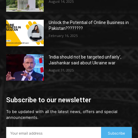
August 14, 2025
Unlock the Potential of Online Business in
Pakistan????????
February 16, 2025
‘India should not be targeted unfairly’,
Jaishankar said about Ukraine war
August 31, 2025
Subscribe to our newsletter
To be updated with all the latest news, offers and special
announcements.
Subscribe