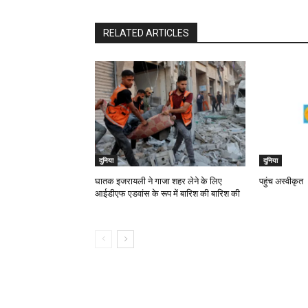
RELATED ARTICLES
दुनिया
दुनिया
घातक इजरायली ने गाजा शहर लेने के लिए
पहुंच अस्वीकृत
आईडीएफ एडवांस के रूप में बारिश की बारिश की