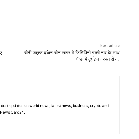
Next article
िए
चीनी जहाज दक्षिण चीन सागर में फिलिपिनो गश्ती नाव के साथ
पीछा में दुर्घटनाग्रस्त हो गए
latest updates on world news, latest news, business, crypto and
n News Card24.