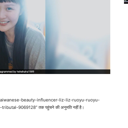
taiwanese-beauty-influencer-liz-liz-ruoyu-ruoyu-
utal-9069128” तक पहुंचने की अनुमति नहीं है।