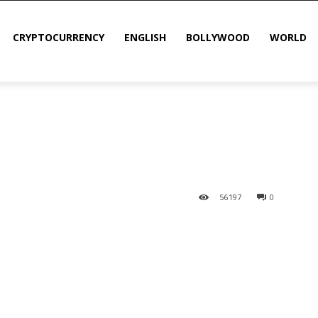
CRYPTOCURRENCY
ENGLISH
BOLLYWOOD
WORLD
56
197
0