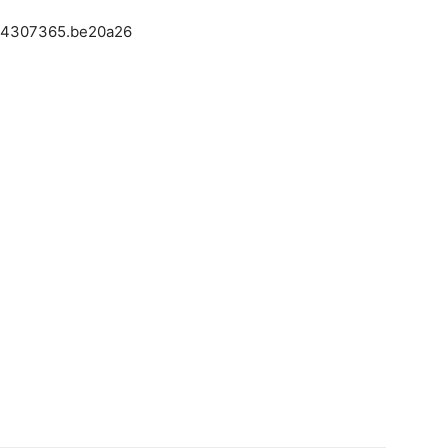
1754307365.be20a26