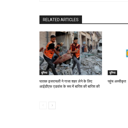
RELATED ARTICLES
दुनिया
दुनिया
घातक इजरायली ने गाजा शहर लेने के लिए
पहुंच अस्वीकृत
आईडीएफ एडवांस के रूप में बारिश की बारिश की