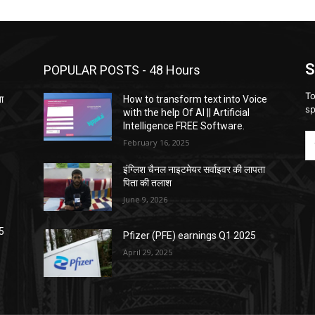
S
POPULAR POSTS - 48 Hours
To
ता
How to transform text into Voice
sp
with the help Of AI || Artificial
Intelligence FREE Software.
February 16, 2025
इंग्लिश चैनल नाइटमेयर सर्वाइवर की लापता
पिता की तलाश
June 9, 2026
5
Pfizer (PFE) earnings Q1 2025
April 29, 2025