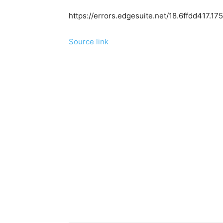
https://errors.edgesuite.net/18.6ffdd417.
Source link