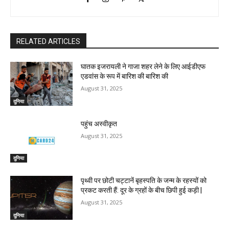
RELATED ARTICLES
घातक इजरायली ने गाजा शहर लेने के लिए आईडीएफ
एडवांस के रूप में बारिश की बारिश की
August 31, 2025
दुनिया
पहुंच अस्वीकृत
August 31, 2025
दुनिया
पृथ्वी पर छोटी चट्टानें बृहस्पति के जन्म के रहस्यों को
प्रकट करती हैं: दूर के ग्रहों के बीच छिपी हुई कड़ी |
August 31, 2025
दुनिया