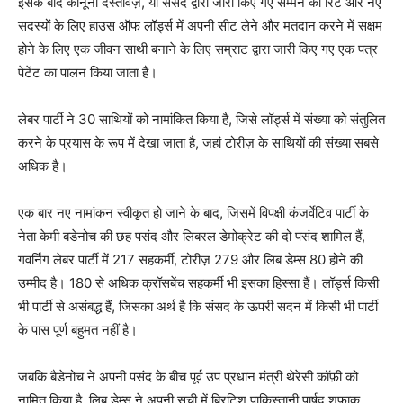
इसके बाद कानूनी दस्तावेज़, या संसद द्वारा जारी किए गए सम्मन की रिट और नए
सदस्यों के लिए हाउस ऑफ लॉर्ड्स में अपनी सीट लेने और मतदान करने में सक्षम
होने के लिए एक जीवन साथी बनाने के लिए सम्राट द्वारा जारी किए गए एक पत्र
पेटेंट का पालन किया जाता है।
लेबर पार्टी ने 30 साथियों को नामांकित किया है, जिसे लॉर्ड्स में संख्या को संतुलित
करने के प्रयास के रूप में देखा जाता है, जहां टोरीज़ के साथियों की संख्या सबसे
अधिक है।
एक बार नए नामांकन स्वीकृत हो जाने के बाद, जिसमें विपक्षी कंजर्वेटिव पार्टी के
नेता केमी बडेनोच की छह पसंद और लिबरल डेमोक्रेट की दो पसंद शामिल हैं,
गवर्निंग लेबर पार्टी में 217 सहकर्मी, टोरीज़ 279 और लिब डेम्स 80 होने की
उम्मीद है। 180 से अधिक क्रॉसबेंच सहकर्मी भी इसका हिस्सा हैं। लॉर्ड्स किसी
भी पार्टी से असंबद्ध हैं, जिसका अर्थ है कि संसद के ऊपरी सदन में किसी भी पार्टी
के पास पूर्ण बहुमत नहीं है।
जबकि बैडेनोच ने अपनी पसंद के बीच पूर्व उप प्रधान मंत्री थेरेसी कॉफ़ी को
नामित किया है, लिब डेम्स ने अपनी सूची में ब्रिटिश पाकिस्तानी पार्षद शफ़ाक