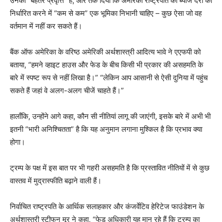
उनकी “बेहतर प्रवृत्ति” है, और तर्क दिया कि अमेरिकी राष्ट्रपति को ब्याज दरों को
निर्धारित करने में “कम से कम” एक भूमिका निभानी चाहिए – कुछ ऐसा जो वह
वर्तमान में नहीं कर सकते हैं।
बैंक ऑफ अमेरिका के वरिष्ठ अमेरिकी अर्थशास्त्री आदित्य भावे ने एएफपी को
बताया, “हमने व्हाइट हाउस और फेड के बीच किसी भी प्रकार की असहमति के
बारे में स्पष्ट रूप से नहीं लिखा है।” “लेकिन आप आसानी से ऐसी दुनिया में पहुंच
सकते हैं जहां वे अलग-अलग चीजें चाहते हैं।”
हालाँकि, उन्होंने आगे कहा, कौन सी नीतियां लागू की जाएंगी, इसके बारे में अभी भी
इतनी “भारी अनिश्चितता” है कि यह अनुमान लगाना मुश्किल है कि प्रभाव क्या
होगा।
ट्रम्प के पक्ष में इस बात पर भी गहरी असहमति है कि प्रस्तावित नीतियों में से कुछ
वास्तव में मुद्रास्फीति बढ़ाने वाली हैं।
निर्वाचित राष्ट्रपति के आर्थिक सलाहकार और कंजर्वेटिव हेरिटेज फाउंडेशन के
अर्थशास्त्री स्टीफन मूर ने कहा, “फेड अधिकारी यह मान रहे हैं कि ट्रम्प का