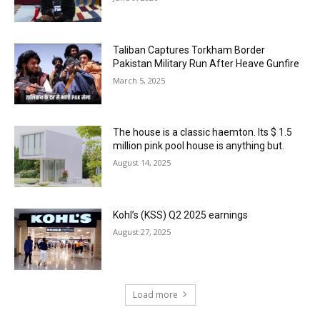
Taliban Captures Torkham Border
Pakistan Military Run After Heave Gunfire
March 5, 2025
The house is a classic haemton. Its $ 1.5
million pink pool house is anything but.
August 14, 2025
Kohl’s (KSS) Q2 2025 earnings
August 27, 2025
Load more