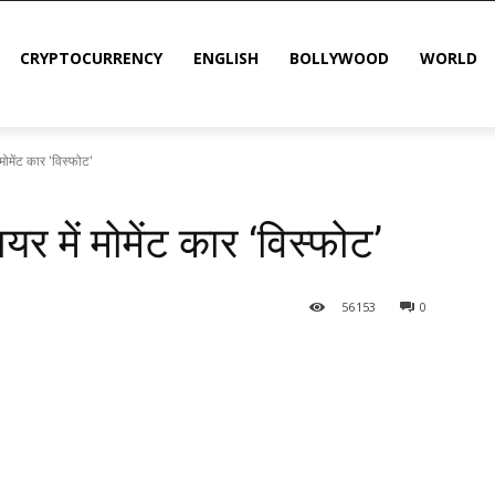
CRYPTOCURRENCY
ENGLISH
BOLLYWOOD
WORLD
ं मोमेंट कार 'विस्फोट'
्वायर में मोमेंट कार ‘विस्फोट’
56
153
0