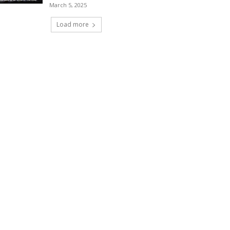
March 5, 2025
Load more