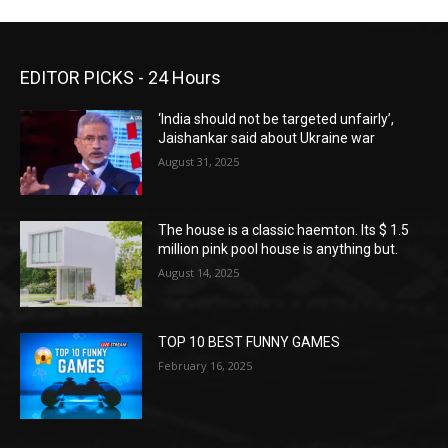
EDITOR PICKS - 24 Hours
‘India should not be targeted unfairly’,
Jaishankar said about Ukraine war
August 31, 2025
The house is a classic haemton. Its $ 1.5
million pink pool house is anything but.
August 14, 2025
TOP 10 BEST FUNNY GAMES
February 16, 2025