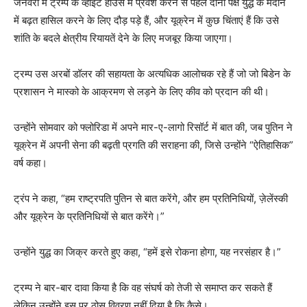
जनवरी में ट्रम्प के व्हाइट हाउस में प्रवेश करने से पहले दोनों पक्ष युद्ध के मैदान
में बढ़त हासिल करने के लिए दौड़ पड़े हैं, और यूक्रेन में कुछ चिंताएं हैं कि उसे
शांति के बदले क्षेत्रीय रियायतें देने के लिए मजबूर किया जाएगा।
ट्रम्प उस अरबों डॉलर की सहायता के अत्यधिक आलोचक रहे हैं जो जो बिडेन के
प्रशासन ने मास्को के आक्रमण से लड़ने के लिए कीव को प्रदान की थी।
उन्होंने सोमवार को फ्लोरिडा में अपने मार-ए-लागो रिसॉर्ट में बात की, जब पुतिन ने
यूक्रेन में अपनी सेना की बढ़ती प्रगति की सराहना की, जिसे उन्होंने “ऐतिहासिक”
वर्ष कहा।
ट्रंप ने कहा, “हम राष्ट्रपति पुतिन से बात करेंगे, और हम प्रतिनिधियों, ज़ेलेंस्की
और यूक्रेन के प्रतिनिधियों से बात करेंगे।”
उन्होंने युद्ध का जिक्र करते हुए कहा, “हमें इसे रोकना होगा, यह नरसंहार है।”
ट्रम्प ने बार-बार दावा किया है कि वह संघर्ष को तेजी से समाप्त कर सकते हैं
लेकिन उन्होंने इस पर ठोस विवरण नहीं दिया है कि कैसे।