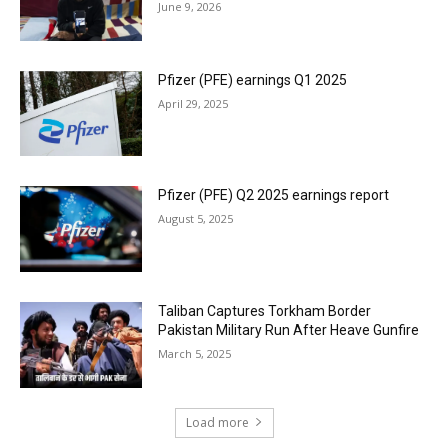
June 9, 2026
Pfizer (PFE) earnings Q1 2025
April 29, 2025
Pfizer (PFE) Q2 2025 earnings report
August 5, 2025
Taliban Captures Torkham Border
Pakistan Military Run After Heave Gunfire
March 5, 2025
Load more