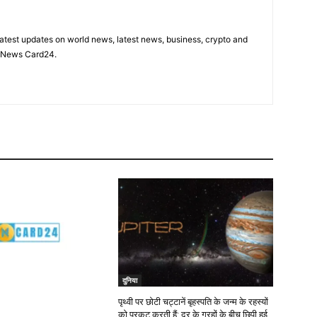
latest updates on world news, latest news, business, crypto and
n News Card24.
दुनिया
पृथ्वी पर छोटी चट्टानें बृहस्पति के जन्म के रहस्यों
को प्रकट करती हैं: दूर के ग्रहों के बीच छिपी हुई