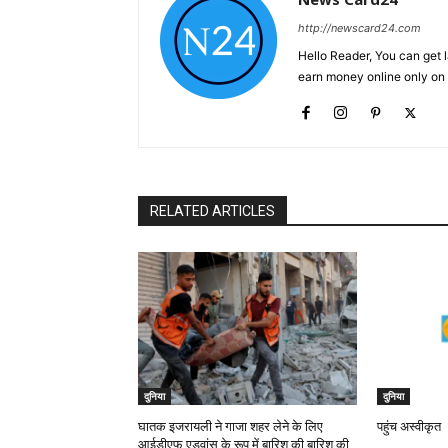
http://newscard24.com
Hello Reader, You can get 
earn money online only o
RELATED ARTICLES
दुनिया
दुनिया
घातक इजरायली ने गाजा शहर लेने के लिए
पहुंच अस्वीकृत
आईडीएफ एडवांस के रूप में बारिश की बारिश की