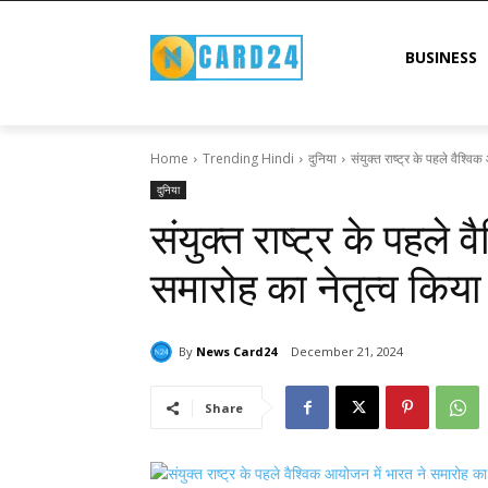
BUSINESS
Home
Trending Hindi
दुनिया
संयुक्त राष्ट्र के पहले वैश्वि
दुनिया
संयुक्त राष्ट्र के पहले
समारोह का नेतृत्व किया
By
News Card24
December 21, 2024
Share