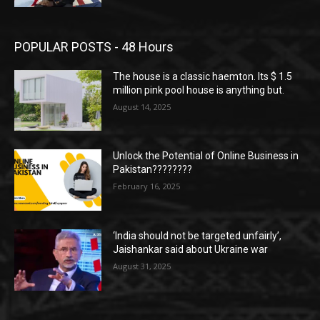
POPULAR POSTS - 48 Hours
The house is a classic haemton. Its $ 1.5
million pink pool house is anything but.
August 14, 2025
Unlock the Potential of Online Business in
Pakistan????????
February 16, 2025
‘India should not be targeted unfairly’,
Jaishankar said about Ukraine war
August 31, 2025