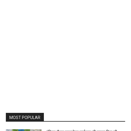
MOST POPULAR