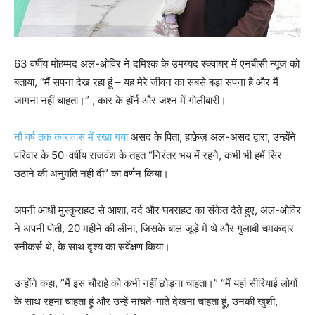
63 वर्षीय मोहम्मद अल-ओविर ने दमिश्क के उमय्यद स्क्वायर में एनबीसी न्यूज को
बताया, “मैं सपना देख रहा हूं – यह मेरे जीवन का सबसे बड़ा सपना है और मैं
जागना नहीं चाहता।” , कार के हॉर्न और जश्न में गोलीबारी।
नौ वर्ष तक कारावास में रखा गया
असद के पिता, हाफ़ेज़ अल-असद द्वारा, उन्होंने
परिवार के 50-वर्षीय राजवंश के तहत “निरंतर भय में रहने, कभी भी हमें सिर
उठाने की अनुमति नहीं दी” का वर्णन किया।
अपनी आधी मुस्कुराहट से आशा, दर्द और घबराहट का संकेत देते हुए, अल-ओविर
ने अपनी पोती, 20 महीने की लीना, जिसके बाल जूड़े में थे और गुलाबी चमकदार
स्नीकर्स थे, के साथ दृश्य का सर्वेक्षण किया।
उन्होंने कहा, ”मैं इस चौराहे को कभी नहीं छोड़ना चाहता।” “मैं यहां सीरियाई लोगों
के साथ रहना चाहता हूं और उन्हें नाचते-गाते देखना चाहता हूं, उनकी खुशी,