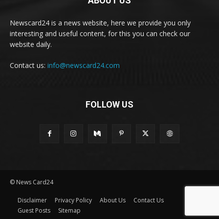
ABOUT US
Newscard24 is a news website, here we provide you only
interesting and useful content, for this you can check our
website daily.
Contact us:
info@newscard24.com
FOLLOW US
© News Card24
Disclaimer
Privacy Policy
About Us
Contact Us
Guest Posts
Sitemap