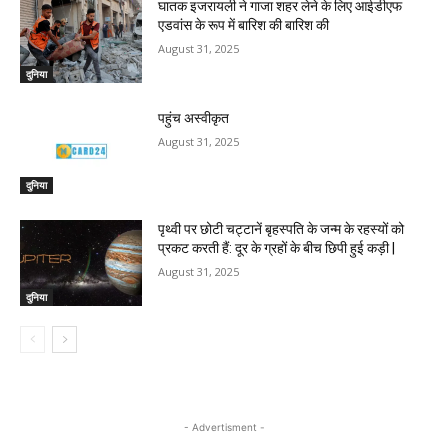
घातक इजरायली ने गाजा शहर लेने के लिए आईडीएफ
एडवांस के रूप में बारिश की बारिश की
August 31, 2025
दुनिया
पहुंच अस्वीकृत
August 31, 2025
दुनिया
पृथ्वी पर छोटी चट्टानें बृहस्पति के जन्म के रहस्यों को
प्रकट करती हैं: दूर के ग्रहों के बीच छिपी हुई कड़ी |
August 31, 2025
दुनिया
- Advertisment -