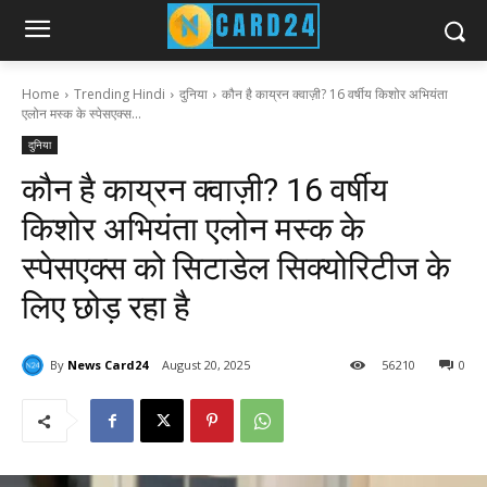
Home
Trending Hindi
दुनिया
कौन है काय्रन क्वाज़ी? 16 वर्षीय किशोर अभियंता
एलोन मस्क के स्पेसएक्स...
दुनिया
कौन है काय्रन क्वाज़ी? 16 वर्षीय
किशोर अभियंता एलोन मस्क के
स्पेसएक्स को सिटाडेल सिक्योरिटीज के
लिए छोड़ रहा है
By
News Card24
August 20, 2025
56
210
0