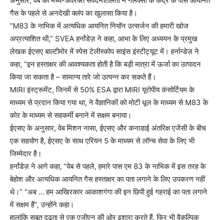
अनुसार, वेब की मध्य-अवरक्त संवेदनशीलता ने गैलेक्सी के केंद्र के पास आयनित
गैस के पहले से अनदेखी क्लंप का खुलासा किया है।
“M83 के नाभिक में अत्यधिक आयनित नियॉन उत्सर्जन की हमारी खोज
अप्रत्याशित थी,” SVEA हर्नांडेज़ ने कहा, आभा के लिए अध्ययन के प्रमुख
लेखक ईएसए बाल्टीमोर में स्पेस टेलीस्कोप साइंस इंस्टीट्यूट में। हर्नान्डेज़ ने
कहा, “इन हस्ताक्षर की आवश्यकता होती है कि बड़ी मात्रा में ऊर्जा का उत्पादन
किया जा सकता है – सामान्य तारे जो उत्पन्न कर सकते हैं।
MIRI इंस्ट्रूमेंट, जिनमें से 50% ESA द्वारा MIRI यूरोपीय कंसोर्टियम के
माध्यम से प्रदान किया गया था, ने वैज्ञानिकों को मोटी धूल के माध्यम से M83 के
कोर के माध्यम से सहकर्मी बनाने में सक्षम बनाया।
ईएसए के अनुसार, वेब मिशन नासा, ईएसए और कनाडाई अंतरिक्ष एजेंसी के बीच
एक सहयोग है, ईएसए के साथ एरियन 5 के माध्यम से लॉन्च सेवा के लिए भी
जिम्मेदार है।
हर्नांडेज़ ने आगे कहा, “वेब से पहले, हमारे पास एम 83 के नाभिक में इस तरह के
बेहोश और अत्यधिक आयनित गैस हस्ताक्षर का पता लगाने के लिए उपकरण नहीं
थे।” “अब … हम आखिरकार आकाशगंगा की इन छिपी हुई गहराई का पता लगाने
में सक्षम हैं”, उन्होंने कहा।
हालांकि सबूत दृढ़ता से एक एजीएन की ओर इशारा करते हैं, फिर भी वैकल्पिक