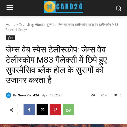
Home
Trending Hindi
दुनिया
जेम्स वेब स्पेस टेलीस्कोप: जेम्स वेब टेलीस्कोप M83
गैलेक्सी में छिपे हुए...
दुनिया
जेम्स वेब स्पेस टेलीस्कोप: जेम्स वेब
टेलीस्कोप M83 गैलेक्सी में छिपे हुए
सुपरमैसिव ब्लैक होल के सुरागों को
उजागर करता है
By
News Card24
April 18, 2025
56
145
0