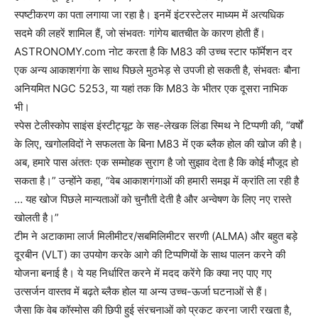
स्पष्टीकरण का पता लगाया जा रहा है। इनमें इंटरस्टेलर माध्यम में अत्यधिक
सदमे की लहरें शामिल हैं, जो संभवतः गांगेय बातचीत के कारण होती हैं।
ASTRONOMY.com नोट करता है कि M83 की उच्च स्टार फॉर्मेशन दर
एक अन्य आकाशगंगा के साथ पिछले मुठभेड़ से उपजी हो सकती है, संभवतः बौना
अनियमित NGC 5253, या यहां तक ​​कि M83 के भीतर एक दूसरा नाभिक
भी।
स्पेस टेलीस्कोप साइंस इंस्टीट्यूट के सह-लेखक लिंडा स्मिथ ने टिप्पणी की, “वर्षों
के लिए, खगोलविदों ने सफलता के बिना M83 में एक ब्लैक होल की खोज की है।
अब, हमारे पास अंततः एक सम्मोहक सुराग है जो सुझाव देता है कि कोई मौजूद हो
सकता है।” उन्होंने कहा, “वेब आकाशगंगाओं की हमारी समझ में क्रांति ला रही है
… यह खोज पिछले मान्यताओं को चुनौती देती है और अन्वेषण के लिए नए रास्ते
खोलती है।”
टीम ने अटाकामा लार्ज मिलीमीटर/सबमिलिमीटर सरणी (ALMA) और बहुत बड़े
दूरबीन (VLT) का उपयोग करके आगे की टिप्पणियों के साथ पालन करने की
योजना बनाई है। ये यह निर्धारित करने में मदद करेंगे कि क्या नए पाए गए
उत्सर्जन वास्तव में बढ़ते ब्लैक होल या अन्य उच्च-ऊर्जा घटनाओं से हैं।
जैसा कि वेब कॉस्मोस की छिपी हुई संरचनाओं को प्रकट करना जारी रखता है,