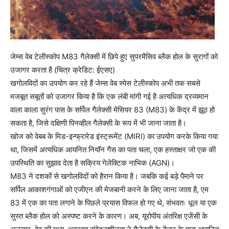
जेम्स वेब टेलीस्कोप M83 गैलेक्सी में छिपे हुए सुपरमैसिव ब्लैक होल के सुरागों को
उजागर करता है (चित्र क्रेडिट: ईएसए)
खगोलविदों का उपयोग कर रहे हैं जेम्स वेब स्पेस टेलीस्कोप अभी तक सबसे
मजबूत सबूतों को उजागर किया है कि एक लंबी मांगी गई है अत्यधिक द्रव्यमान
वाला काला सुरंग पास के सर्पिल गैलेक्सी मेसियर 83 (M83) के केंद्र में झूठ हो
सकता है, जिसे दक्षिणी पिनव्हील गैलेक्सी के रूप में भी जाना जाता है।
खोज को वेबब के मिड-इन्फ्रारेड इंस्ट्रूमेंट (MIRI) का उपयोग करके किया गया
था, जिसमें अत्यधिक आयनित नियॉन गैस का पता चला, एक हस्ताक्षर जो एक की
उपस्थिति का सुझाव देता है सक्रिय गेलेक्टिक नाभिक (AGN)।
M83 ने दशकों से खगोलविदों को हैरान किया है। जबकि कई बड़े पैमाने पर
सर्पिल आकाशगंगाओं को एजीएन की मेजबानी करने के लिए जाना जाता है, एम
83 में एक का पता लगाने के पिछले प्रयास विफल हो गए थे, संभवतः धूल या एक
सुस्त ब्लैक होल को अस्पष्ट करने के कारण। अब, यूरोपीय अंतरिक्ष एजेंसी के