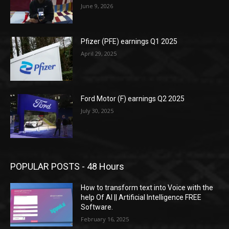
June 9, 2026
Pfizer (PFE) earnings Q1 2025
April 29, 2025
Ford Motor (F) earnings Q2 2025
July 30, 2025
POPULAR POSTS - 48 Hours
How to transform text into Voice with the
help Of AI || Artificial Intelligence FREE
Software.
February 16, 2025