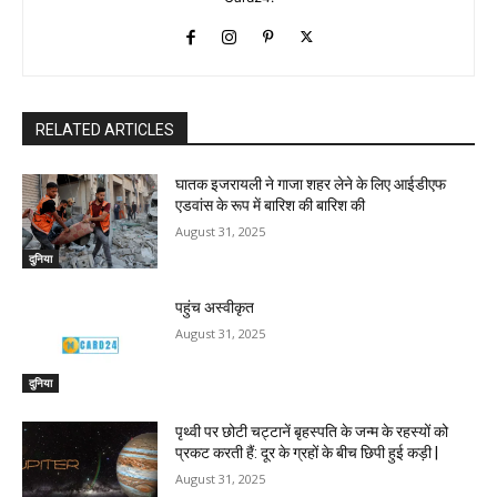
RELATED ARTICLES
घातक इजरायली ने गाजा शहर लेने के लिए आईडीएफ
एडवांस के रूप में बारिश की बारिश की
August 31, 2025
दुनिया
पहुंच अस्वीकृत
August 31, 2025
दुनिया
पृथ्वी पर छोटी चट्टानें बृहस्पति के जन्म के रहस्यों को
प्रकट करती हैं: दूर के ग्रहों के बीच छिपी हुई कड़ी |
August 31, 2025