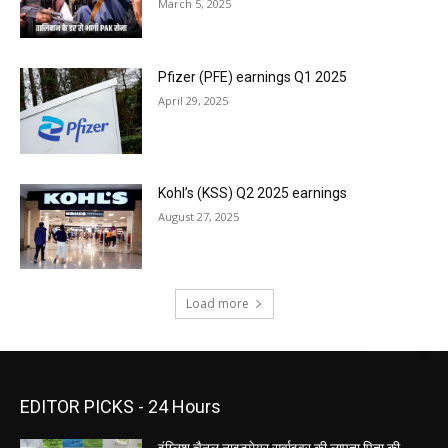
March 5, 2025
Pfizer (PFE) earnings Q1 2025
April 29, 2025
Kohl’s (KSS) Q2 2025 earnings
August 27, 2025
Load more
EDITOR PICKS - 24 Hours