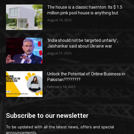
The house is a classic haemton. Its $ 1.5
million pink pool house is anything but.
August 14, 2025
‘India should not be targeted unfairly’,
Jaishankar said about Ukraine war
August 31, 2025
Unlock the Potential of Online Business in
Pakistan????????
February 16, 2025
Subscribe to our newsletter
To be updated with all the latest news, offers and special
announcements.