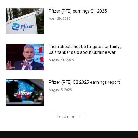
Pfizer (PFE) earnings Q1 2025
April 29, 2025
‘India should not be targeted unfairly’,
Jaishankar said about Ukraine war
August 31, 2025
Pfizer (PFE) Q2 2025 earnings report
August 5, 2025
Load more