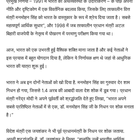
प्रमुख निर्णयों – 1991 में भारत की अर्थव्यवस्था के उदारीकरण – के पीछे अपनी
नीति और दृष्टिकोण में एक विवर्तनिक बदलाव किया, जिसके लिए तत्कालीन वित्त
मंत्री मनमोहन सिंह को भारत के वास्तुकार के रूप में श्रेय दिया जाता है। सबसे
महत्वपूर्ण आर्थिक सुधार”, और 1998 में जब तत्कालीन प्रधान मंत्री अटल
बिहारी वाजपेयी के नेतृत्व में पोखरण में परमाणु परीक्षण किया गया था।
आज, भारत को एक उभरती हुई वैश्विक शक्ति माना जाता है और कई नेताओं ने
इस प्रयास में बहुत योगदान दिया है, लेकिन ये निर्णायक क्षण थे जहां से आधुनिक
भारत की यात्रा शुरू हुई।
भारत ने अब इन दोनों नेताओं को खो दिया है. मनमोहन सिंह का गुरुवार देर शाम
निधन हो गया, जिससे 1.4 अरब की आबादी वाला देश शोक में डूब गया। प्रधान
मंत्री नरेंद्र मोदी ने अपने पूर्ववर्ती को श्रद्धांजलि देते हुए लिखा, “भारत अपने
सबसे प्रतिष्ठित नेताओं में से एक, डॉ. मनमोहन सिंह जी के निधन पर शोक मनाता
है।”
विदेश मंत्री एस जयशंकर ने भी पूर्व प्रधानमंत्री के निधन पर शोक जताया.
अपनी श्रद्धांजलि में, डॉ. जयशंकर ने लिखा, “हालांकि उन्हें भारतीय आर्थिक