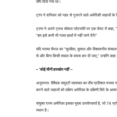
सौंप दिया गया था।
ट्रंप ने शनिवार को नहर से गुजरने वाले अमेरिकी जहाजों के 
ट्रम्प ने अपने ट्रुथ सोशल प्लेटफॉर्म पर एक पोस्ट में कहा
“हम इसे कभी भी गलत हाथों में नहीं जाने देंगे!”
यदि पनामा चैनल का “सुरक्षित, कुशल और विश्वसनीय संचालन” 
से और बिना किसी सवाल के वापस कर दी जाए,” उन्होंने कहा
– ‘कोई चीनी हस्तक्षेप नहीं’ –
अनुमानतः वैश्विक समुद्री यातायात का पाँच प्रतिशत पनामा न
करने वाले जहाजों को दक्षिण अमेरिका के दक्षिणी सिरे के आस
संयुक्त राज्य अमेरिका इसका मुख्य उपयोगकर्ता है, जो 74 प्
स्थान है।