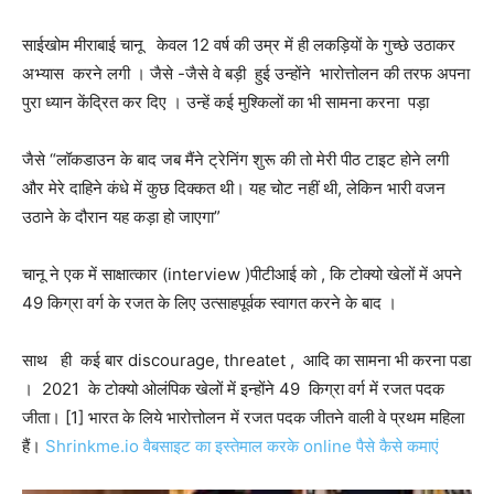
साईखोम मीराबाई चानू केवल 12 वर्ष की उम्र में ही लकड़ियों के गुच्छे उठाकर
अभ्यास करने लगी । जैसे -जैसे वे बड़ी हुई उन्होंने भारोत्तोलन की तरफ अपना
पुरा ध्यान केंद्रित कर दिए । उन्हें कई मुश्किलों का भी सामना करना पड़ा
जैसे “लॉकडाउन के बाद जब मैंने ट्रेनिंग शुरू की तो मेरी पीठ टाइट होने लगी
और मेरे दाहिने कंधे में कुछ दिक्कत थी। यह चोट नहीं थी, लेकिन भारी वजन
उठाने के दौरान यह कड़ा हो जाएगा”
चानू ने एक में साक्षात्कार (interview )पीटीआई को , कि टोक्यो खेलों में अपने
49 किग्रा वर्ग के रजत के लिए उत्साहपूर्वक स्वागत करने के बाद ।
साथ ही कई बार discourage, threatet , आदि का सामना भी करना पडा
। 2021 के टोक्यो ओलंपिक खेलों में इन्होंने 49 किग्रा वर्ग में रजत पदक
जीता। [1] भारत के लिये भारोत्तोलन में रजत पदक जीतने वाली वे प्रथम महिला
हैं।
Shrinkme.io वैबसाइट का इस्तेमाल करके online पैसे कैसे कमाएं