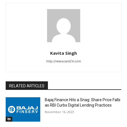
Kavita Singh
http://newscard24.com
RELATED ARTICLES
Bajaj Finance Hits a Snag: Share Price Falls
as RBI Curbs Digital Lending Practices
November 16, 2023
देश