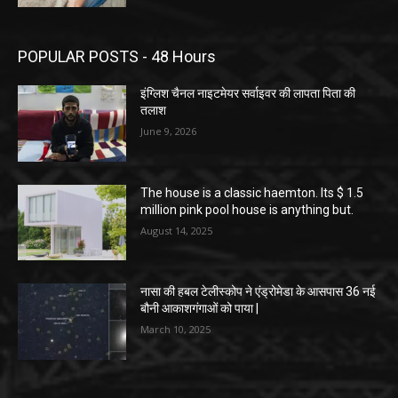
POPULAR POSTS - 48 Hours
इंग्लिश चैनल नाइटमेयर सर्वाइवर की लापता पिता की
तलाश
June 9, 2026
The house is a classic haemton. Its $ 1.5
million pink pool house is anything but.
August 14, 2025
नासा की हबल टेलीस्कोप ने एंड्रोमेडा के आसपास 36 नई
बौनी आकाशगंगाओं को पाया |
March 10, 2025