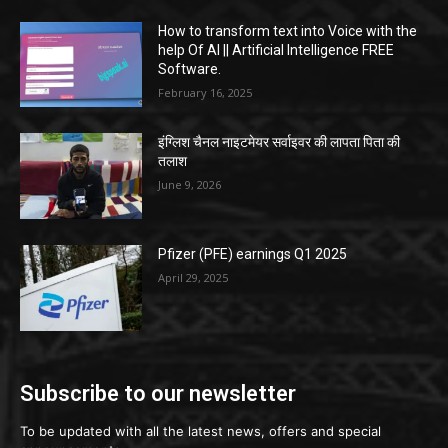
How to transform text into Voice with the
help Of AI || Artificial Intelligence FREE
Software.
February 16, 2025
इंग्लिश चैनल नाइटमेयर सर्वाइवर की लापता पिता की
तलाश
June 9, 2026
Pfizer (PFE) earnings Q1 2025
April 29, 2025
Subscribe to our newsletter
To be updated with all the latest news, offers and special