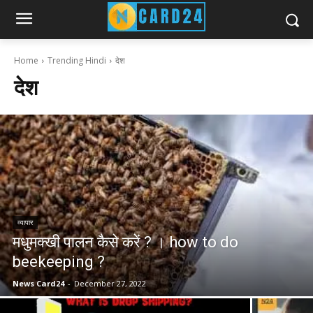
Home
Trending Hindi
देश
देश
व्यापार
मधुमक्खी पालन कैसे करें ? । how to do
beekeeping ?
News Card24
-
December 27, 2022