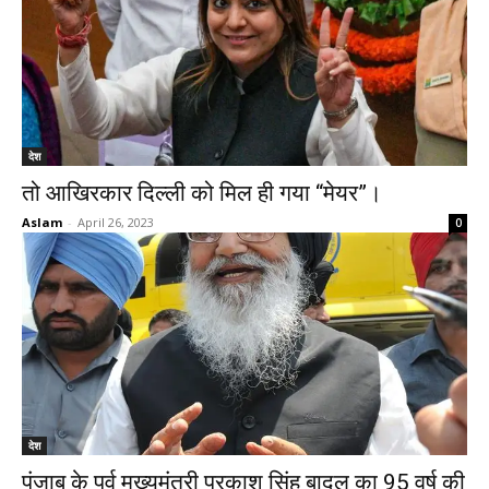
देश
तो आखिरकार दिल्ली को मिल ही गया “मेयर”।
Aslam
-
April 26, 2023
0
देश
पंजाब के पूर्व मुख्यमंत्री प्रकाश सिंह बादल का 95 वर्ष की