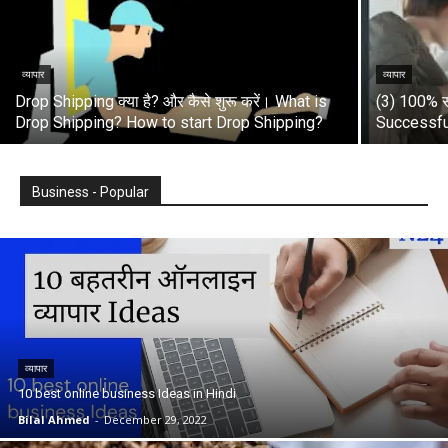
व्यापार
व्यापार
Drop Shipping क्या है? और कैसे शुरू करें। What is
(3) 100% स
Drop Shipping? How to start Drop Shipping?
Successfu
Business - Popular
व्यापार
10 best online business Ideas in Hindi
Bilal Ahmed
-
December 29, 2022