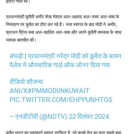
इंदिरा गांधी थीं।
प्रधानमंत्री कुवैती अमीर शेख मेशाल अल-अहमद अल-जबर अल-सबा के
निमंत्रण पर कुवैत का दौरा कर रहे हैं। भव्य स्वागत के बाद मोदी ने अमीर,
क्राउन प्रिंस सबा अल-खालिद अल-सबा और अपने कुवैती समकक्ष के साथ
व्यापक बातचीत की।
#घड़ी
| प्रधानमंत्री नरेंद्र मोदी को कुवैत के बायन
पैलेस में औपचारिक गार्ड ऑफ ऑनर दिया गया
वीडियो सौजन्य:
ANI/X
#PMMODIINKUWAIT
PIC.TWITTER.COM/EHPPUNHTOS
– एनडीटीवी (@NDTV)
22 दिसंबर 2024
कुवैत भारत का महत्वपूर्ण व्यापार भागीदार है, जो कच्चे तेल का छठा सबसे बड़ा