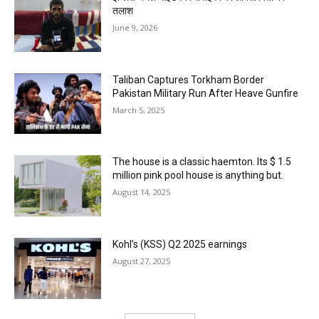
तलाश
June 9, 2026
Taliban Captures Torkham Border
Pakistan Military Run After Heave Gunfire
March 5, 2025
The house is a classic haemton. Its $ 1.5
million pink pool house is anything but.
August 14, 2025
Kohl’s (KSS) Q2 2025 earnings
August 27, 2025