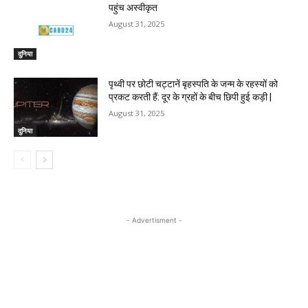
पहुंच अस्वीकृत
August 31, 2025
दुनिया
पृथ्वी पर छोटी चट्टानें बृहस्पति के जन्म के रहस्यों को
प्रकट करती हैं: दूर के ग्रहों के बीच छिपी हुई कड़ी |
August 31, 2025
दुनिया
- Advertisment -