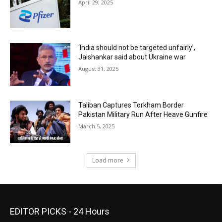
April 29, 2025
‘India should not be targeted unfairly’,
Jaishankar said about Ukraine war
August 31, 2025
Taliban Captures Torkham Border
Pakistan Military Run After Heave Gunfire
March 5, 2025
Load more
EDITOR PICKS - 24 Hours