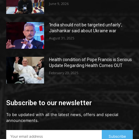
June 9, 2026
‘India should not be targeted unfairly’,
Jaishankar said about Ukraine war
August 31, 2025
Health condition of Pope Francis is Serious
Update Regarding Health Comes OUT
February 23, 2025
Subscribe to our newsletter
To be updated with all the latest news, offers and special
announcements.
Subscribe