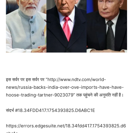
इस सर्वर पर इस सर्वर पर “http://www.ndtv.com/world-
news/russia-backs-india-over-ove-imports-have-have-
hoose-trading-tartner-9023079” तक पहुंचने की अनुमति नहीं है।
संदर्भ #18.34FDD417.1754393825.D6ABC1E
https://errors.edgesuite.net/18.34fdd417.1754393825.d6