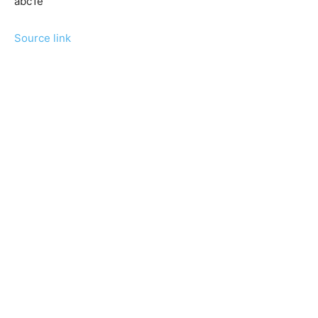
abc1e
Source link