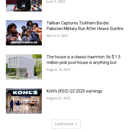
June 9, 2026
Taliban Captures Torkham Border
Pakistan Military Run After Heave Gunfire
March 5, 2025
The house is a classic haemton. Its $ 1.5
million pink pool house is anything but.
August 14, 2025
Kohl’s (KSS) Q2 2025 earnings
August 27, 2025
Load more