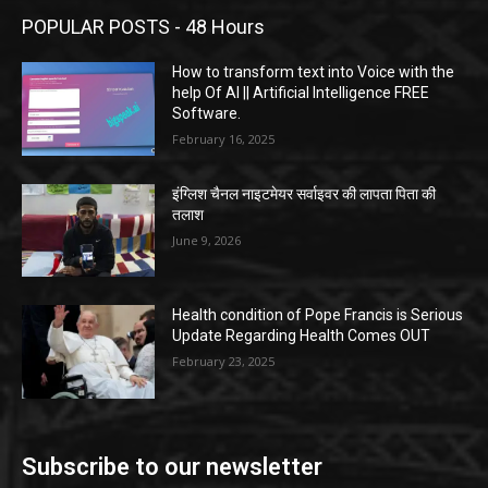
POPULAR POSTS - 48 Hours
How to transform text into Voice with the
help Of AI || Artificial Intelligence FREE
Software.
February 16, 2025
इंग्लिश चैनल नाइटमेयर सर्वाइवर की लापता पिता की
तलाश
June 9, 2026
Health condition of Pope Francis is Serious
Update Regarding Health Comes OUT
February 23, 2025
Subscribe to our newsletter