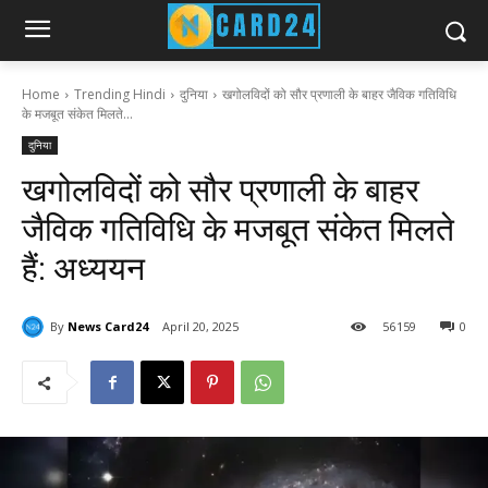
Home
Trending Hindi
दुनिया
खगोलविदों को सौर प्रणाली के बाहर जैविक गतिविधि
के मजबूत संकेत मिलते...
दुनिया
खगोलविदों को सौर प्रणाली के बाहर
जैविक गतिविधि के मजबूत संकेत मिलते
हैं: अध्ययन
By
News Card24
April 20, 2025
56
159
0