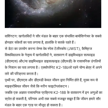
वाशिंगटन: खगोलविदों ने सौर मंडल के बाहर एक संभावित बायोसिग्नेचर के सबसे
होनहार संकेतों का पता लगाया है, हालांकि वे सतर्क रहते हैं।
से डेटा का उपयोग करना जेम्स वेब स्पेस टेलीस्कोप (JWST), कैम्ब्रिज
विश्वविद्यालय के नेतृत्व में खगोलविदों ने, वातावरण में डाइमिथाइल सल्फाइड
(डीएमएस) और/या डाइमिथाइल डाइसल्फ़ाइड (डीएमडी) के रासायनिक उंगलियों
के निशान का पता लगाया है। एक्सोप्लैनेट K2-18bजो रहने योग्य क्षेत्र में अपने
तारे की परिक्रमा करता है।
पृथ्वी पर, डीएमएस और डीएमडी केवल जीवन द्वारा निर्मित होते हैं, मुख्य रूप से
माइक्रोबियल जीवन जैसे कि मरीन फाइटोप्लांकटन।
जबकि एक अज्ञात रासायनिक प्रक्रिया K2-18B के वातावरण में इन अणुओं का
स्रोत हो सकती है, परिणाम अभी तक सबसे मजबूत सबूत हैं कि जीवन हमारे सौर
मंडल के बाहर एक ग्रह पर मौजूद हो सकता है।