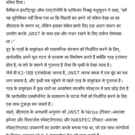
संकेत दिया।
कैम्ब्रिज इंस्टीट्यूट ऑफ एस्ट्रोनॉमी के प्रोफेसर निक्कू मधुसुधन ने कहा, “हमें
यह सुनिश्चित नहीं किया गया था कि पिछली बार हमने जो संकेत देखा था वह
डीएमएस के कारण था, लेकिन इसका संकेत हमारे लिए एक अलग साधन का
उपयोग करके JWST के साथ एक और नज़र रखने के लिए पर्याप्त रोमांचक
था।”
दूर के ग्रहों के वायुमंडल की रासायनिक संरचना को निर्धारित करने के लिए,
खगोलविद अपने मूल स्टार से प्रकाश का विश्लेषण करते हैं क्योंकि ग्रह ट्रांसप्ट
होता है, या तारे के सामने से गुजरता है जैसा कि पृथ्वी से देखा जाता है।
जैसे ही K2-18B ट्रांसफ़ेक्ट करता है, JWST तारक चमक में एक बूंद का पता
लगा सकता है, और पृथ्वी तक पहुंचने से पहले ग्रह के वायुमंडल से गुजरता है।
ग्रह के वायुमंडल में कुछ तारों का अवशोषण तारकीय स्पेक्ट्रम में छाप छोड़ देता है
कि खगोलविद एक्सोप्लैनेट के वातावरण के घटक गैसों को निर्धारित करने के लिए
एक साथ टुकड़ा कर सकते हैं।
पहले, डीएमएस के अस्थायी अनुमान को JWST के Niriss (निकट-अवरक्त
इमेजर और स्लिटलेस स्पेक्ट्रोग्राफ) और NIRSPEC (निकट-अवरक्त
स्पेक्ट्रोग्राफ) उपकरणों का उपयोग करके बनाया गया था, जो एक साथ तरंगदैर्ध्य