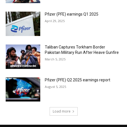
Pfizer (PFE) earnings Q1 2025
April 29, 2025
Taliban Captures Torkham Border
Pakistan Military Run After Heave Gunfire
March 5, 2025
Pfizer (PFE) Q2 2025 earnings report
August 5, 2025
Load more