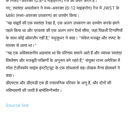
के निकट-अवरक्त (0.8-5 माइक्रोन) रेंज को कवर करते हैं।
नए, स्वतंत्र अवलोकन ने मध्य-अवरक्त (6-12 माइक्रोन) रेंज में JWST के
MIRI (मध्य-अवरक्त उपकरण) का उपयोग किया।
“यह सबूतों की एक स्वतंत्र रेखा है, एक अलग उपकरण का उपयोग करके हमने
पहले किया था और प्रकाश की एक अलग तरंग दैर्ध्य सीमा, जहां पिछली टिप्पणियों
के साथ कोई ओवरलैप नहीं है,” मधुसुधन ने कहा। “संकेत मजबूत और स्पष्ट के
माध्यम से आया था।”
“यह एक अविश्वसनीय अहसास था कि परिणाम सामने आते हैं और व्यापक स्वतंत्र
विश्लेषण और मजबूती परीक्षणों के अनुरूप बने रहते हैं,” संयुक्त राज्य अमेरिका में
स्पेस टेलीस्कोप साइंस इंस्टीट्यूट के एक शोधकर्ता सह-लेखक मैन्स होल्मबर्ग ने
कहा।
डीएमएस और डीएमडी एक ही रासायनिक परिवार के अणु हैं, और दोनों की
भविष्यवाणी की जाती है बायोसिग्नैच्योर।
Source link