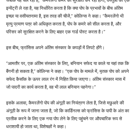
जबकि यह चल रहा है, “कैमरलेंगो कमरे को सुरक्षित कर रहा होगा, वस्तुओं की एक
इन्वेंट्री ले रहा है, यह निर्धारित करता है कि क्या पोप के प्रभावों के बीच अंतिम
इच्छा या वसीयतनामा है, इस तरह की चीजें,” कोलिन्स ने कहा। “कैमरलेंगो भी
मृत्यु प्रमाण पत्र को अधिकृत करता है, पोप के कमरे को सील करता है, और
परिसर को सुरक्षित करने के लिए बाहर एक गार्ड पोस्ट करता है।”
इस बीच, फ्रांसिस अपने अंतिम संस्कार के कपड़ों में लिपटे होंगे।
“आमतौर पर, एक अंतिम संस्कार के लिए, बनियान सफेद या काले या यहां तक ​​कि
बैंगनी हो सकता है,” कोलिन्स ने कहा। “एक पोप के मामले में, मृतक पोप को अपने
सफेद कैसॉक के ऊपर लाल रंग में निहित किया जाएगा। अंतिम संस्कार मास में
जो पादरी का कार्य करता है, वह भी लाल बनियान पहनेगा।”
इसके अलावा, कैमरलेंगो पोप की अंगूठी का नियंत्रण लेता है, जिसे मछुआरे की
अंगूठी के रूप में जाना जाता है, जो कि कार्डिनल्स को फ्रांसिस के पापी के अंत का
प्रतीक करने के लिए एक नया पोप लेने के लिए पहुंचने पर औपचारिक रूप से
धराशायी हो जाता था, विशेषज्ञों ने कहा।