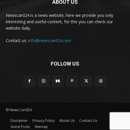
ABOUT US
Newscard24 is a news website, here we provide you only
interesting and useful content, for this you can check our
website daily.
Contact us:
info@newscard24.com
FOLLOW US
© News Card24
Disclaimer
Privacy Policy
About Us
Contact Us
Guest Posts
Sitemap